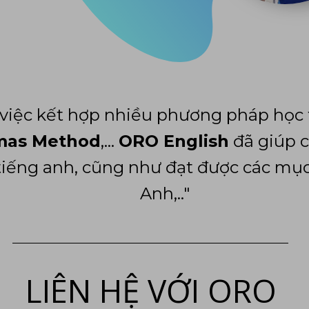
 việc kết hợp nhiều phương pháp học
mas Method
,...
ORO English
đã giúp c
 tiếng anh, cũng như đạt được các mục
Anh,.."
LIÊN HỆ VỚI ORO