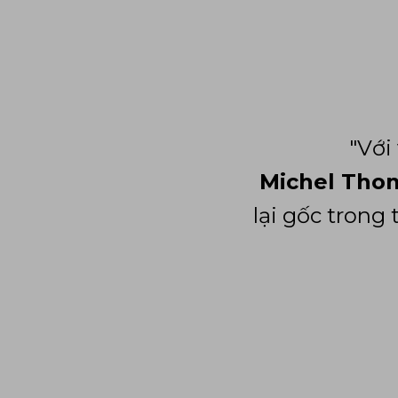
"Với
Michel Tho
lại gốc trong