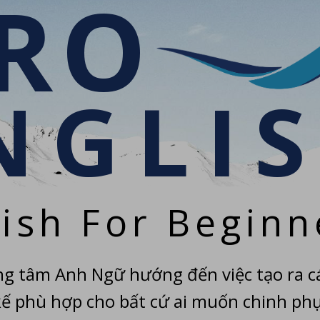
RO
NGLI
lish For Beginn
ng tâm Anh Ngữ hướng đến việc tạo ra c
kế phù hợp cho bất cứ ai muốn chinh ph