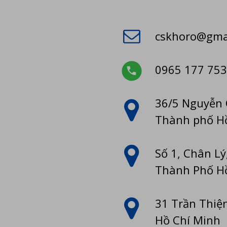
cskhoro@gma
0965 177 753
36/5 Nguyễn 
Thành phố H
Số 1, Chân L
Thành Phố H
31 Trần Thiệ
Hồ Chí Minh